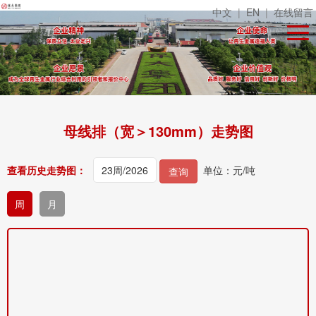
中文
|
EN
|
在线留言
母线排（宽＞130mm）走势图
查看历史走势图：
单位：元/吨
查询
周
月