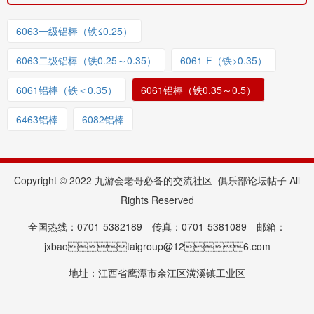
6063一级铝棒（铁≤0.25）
6063二级铝棒（铁0.25～0.35）
6061-F（铁>0.35）
6061铝棒（铁＜0.35）
6061铝棒（铁0.35～0.5）
6463铝棒
6082铝棒
Copyright © 2022 九游会老哥必备的交流社区_俱乐部论坛帖子 All
Rights Reserved
全国热线：0701-5382189 传真：0701-5381089 邮箱：
jxbaotaigroup@126.com
地址：江西省鹰潭市余江区潢溪镇工业区