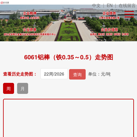
中文
|
EN
|
在线留言
6061铝棒（铁0.35～0.5）走势图
查看历史走势图：
单位：元/吨
查询
周
月