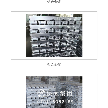
铝合金锭
铝合金锭