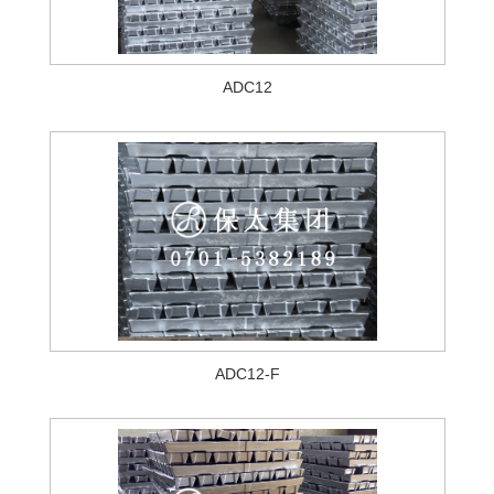
ADC12
ADC12-F