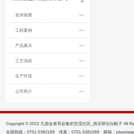
宣传画册
工程案例
产品展示
工艺流程
生产环境
公司简介
Copyright © 2022 九游会老哥必备的交流社区_俱乐部论坛帖子 All Ri
全国热线：0701-5382189 传真：0701-5381089 邮箱：jxbaotaig