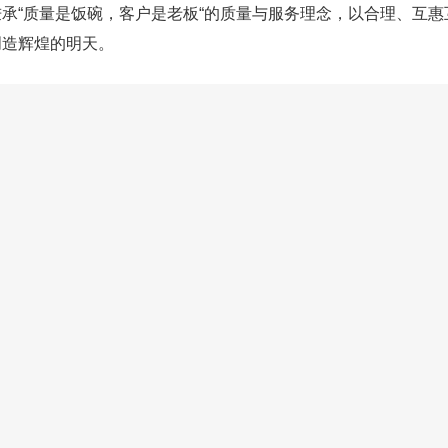
承“质量是饭碗，客户是老板“的质量与服务理念，以合理、
煌的明天。