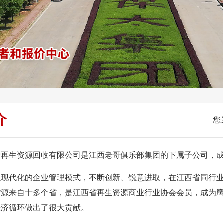
介
您
再生资源回收有限公司是江西老哥俱乐部集团的下属子公
现代化的企业管理模式，不断创新、锐意进取，在江西省
货源来自十多个省，是江西省再生资源商业行业协会会员，成为
经济循环做出了很大贡献。