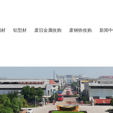
铜材
铝型材
废旧金属收购
废钢铁收购
新闻中