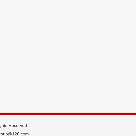
ghts Reserved
roup@126.com