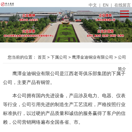
中文
|
EN
|
在线留言
您当前的位置：
首页
>
下属公司
>
鹰潭金迪铜业有限公司
>
公司
简介
鹰潭金迪铜业有限公司是江西老哥俱乐部集团的下属子
公司，主要产品有铜管。
本公司拥有国内先进设备，产品涉及电力、电器、仪表
等行业，公司引用先进的制造生产工艺流程，严格按照行业
标准执行，以过硬的产品质量和诚信的服务赢得了客户的信
赖，公司营销网络遍布全国各省、市。