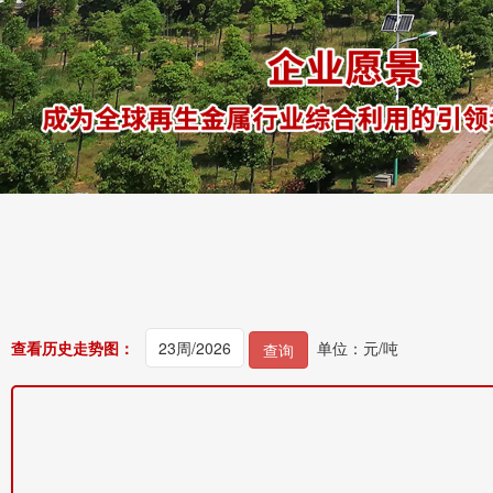
查看历史走势图：
单位：元/吨
查询