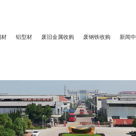
铜材
铝型材
废旧金属收购
废钢铁收购
新闻中