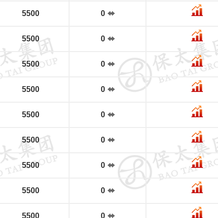
5500
0
5500
0
5500
0
5500
0
5500
0
5500
0
5500
0
5500
0
5500
0