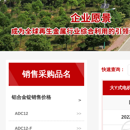
快速查询：
销售采购品名
大Y式电
铝合金锭销售价格
ADC12
202
ADC12-F