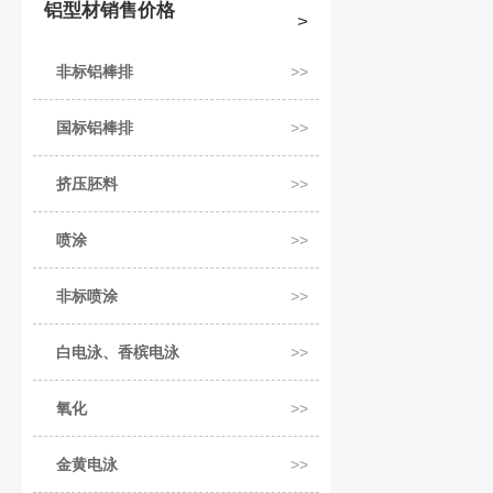
铝型材销售价格
非标铝棒排
国标铝棒排
挤压胚料
喷涂
非标喷涂
白电泳、香槟电泳
氧化
金黄电泳