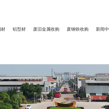
铜材
铝型材
废旧金属收购
废钢铁收购
新闻中