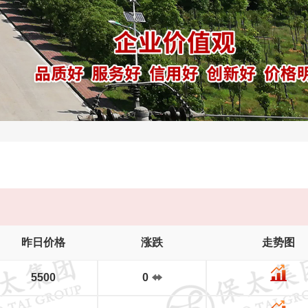
昨日价格
涨跌
走势图
5500
0