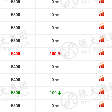
5500
0
5500
0
5500
0
5500
0
5400
100
5400
0
5400
0
5500
-100
5500
0