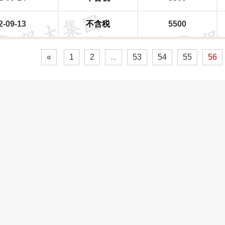
2-09-13
不含税
5500
«
1
2
...
53
54
55
56