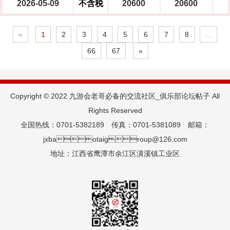
2026-05-09
不含税
20600
20600
«
1
2
3
4
5
6
7
8
...
66
67
»
Copyright © 2022 九游会老哥必备的交流社区_俱乐部论坛帖子 All
Rights Reserved
全国热线：0701-5382189 传真：0701-5381089 邮箱：
jxbaotaigroup@126.com
地址：江西省鹰潭市余江区潢溪镇工业区