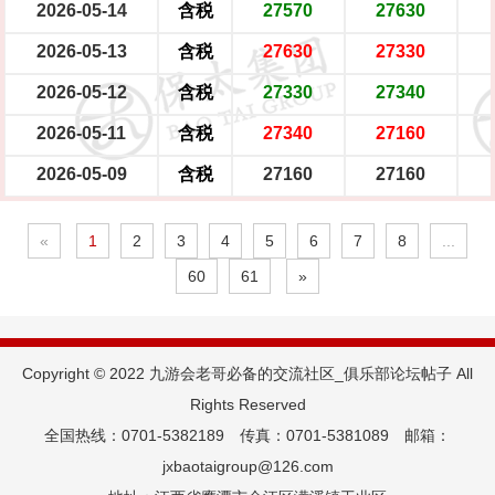
2026-05-14
含税
27570
27630
2026-05-13
含税
27630
27330
2026-05-12
含税
27330
27340
2026-05-11
含税
27340
27160
2026-05-09
含税
27160
27160
«
1
2
3
4
5
6
7
8
...
60
61
»
Copyright © 2022 九游会老哥必备的交流社区_俱乐部论坛帖子 All
Rights Reserved
全国热线：0701-5382189 传真：0701-5381089 邮箱：
jxbaotaigroup@126.com