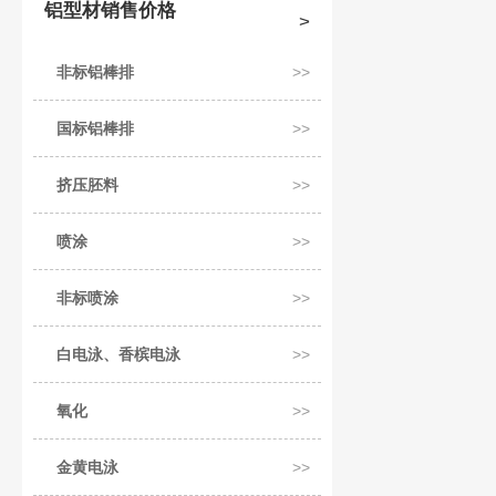
铝型材销售价格
非标铝棒排
国标铝棒排
挤压胚料
喷涂
非标喷涂
白电泳、香槟电泳
氧化
金黄电泳