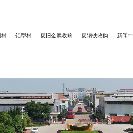
铜材
铝型材
废旧金属收购
废钢铁收购
新闻中