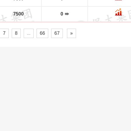
7500
0
7
8
...
66
67
»