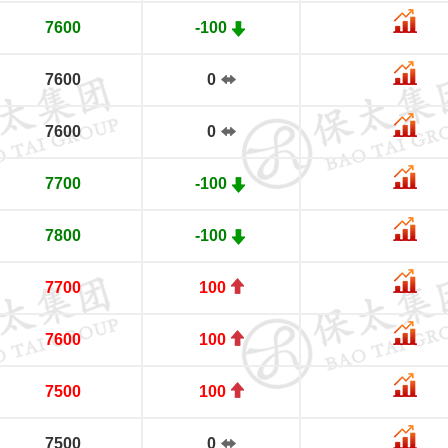
7600
-100
7600
0
7600
0
7700
-100
7800
-100
7700
100
7600
100
7500
100
7500
0