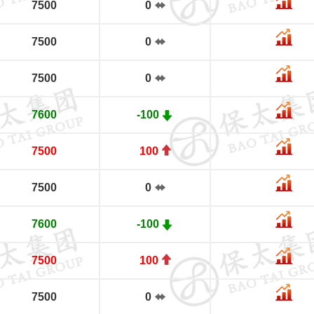
7500
0
7500
0
7500
0
7600
-100
7500
100
7500
0
7600
-100
7500
100
7500
0