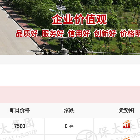
昨日价格
涨跌
走势图
7500
0