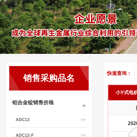
快速查询：
销售采购品名
小Y式电
铝合金锭销售价格
ADC12
202
ADC12-F