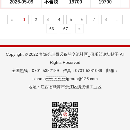
2026-05-09
不含税
19700
19700
«
1
2
3
4
5
6
7
8
...
66
67
»
Copyright © 2022 九游会老哥必备的交流社区_俱乐部论坛帖子 All
Rights Reserved
全国热线：0701-5382189 传真：0701-5381089 邮箱：
jxbaotaigroup@126.com
地址：江西省鹰潭市余江区潢溪镇工业区