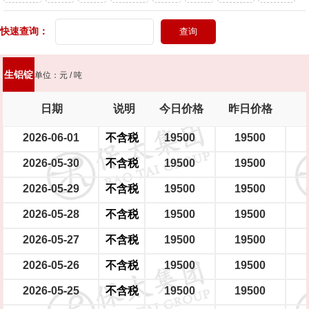
头灯
快速查询：
新能源轿车（铝圈）
新能源轿车（铁圈）
男士摩托车
踏板摩托车
大型电瓶车
中型电瓶车
小型电瓶车
生铝锭
单位：元 / 吨
日期
说明
今日价格
昨日价格
2026-06-01
不含税
19500
19500
2026-05-30
不含税
19500
19500
2026-05-29
不含税
19500
19500
2026-05-28
不含税
19500
19500
2026-05-27
不含税
19500
19500
2026-05-26
不含税
19500
19500
2026-05-25
不含税
19500
19500