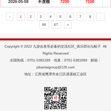
2026-05-08
不含税
7200
7100
«
1
2
3
4
5
6
7
8
...
66
67
»
Copyright © 2022 九游会老哥必备的交流社区_俱乐部论坛帖子  All
Rights Reserved
全国热线：0701-5382189 传真：0701-5381089 邮箱：
jxbaotaigroup@126.com
地址：江西省鹰潭市余江区潢溪镇工业区