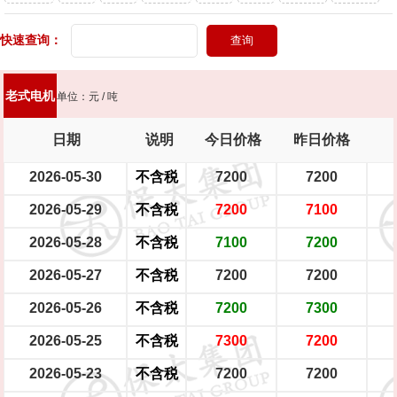
头灯
快速查询：
新能源轿车（铝圈）
新能源轿车（铁圈）
男士摩托车
踏板摩托车
大型电瓶车
中型电瓶车
小型电瓶车
老式电机
单位：元 / 吨
日期
说明
今日价格
昨日价格
2026-05-30
不含税
7200
7200
2026-05-29
不含税
7200
7100
2026-05-28
不含税
7100
7200
2026-05-27
不含税
7200
7200
2026-05-26
不含税
7200
7300
2026-05-25
不含税
7300
7200
2026-05-23
不含税
7200
7200