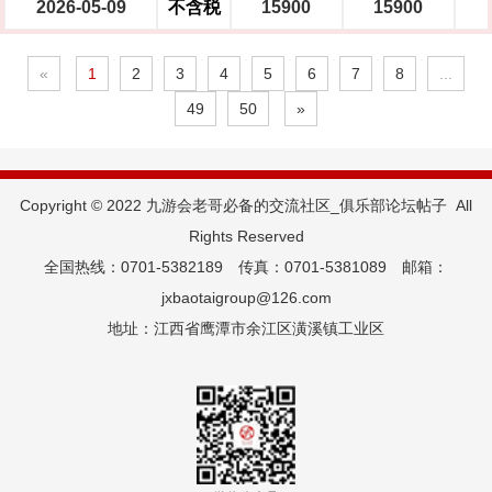
2026-05-09
不含税
15900
15900
«
1
2
3
4
5
6
7
8
...
49
50
»
Copyright © 2022 九游会老哥必备的交流社区_俱乐部论坛帖子  All
Rights Reserved
全国热线：0701-5382189 传真：0701-5381089 邮箱：
jxbaotaigroup@126.com
地址：江西省鹰潭市余江区潢溪镇工业区