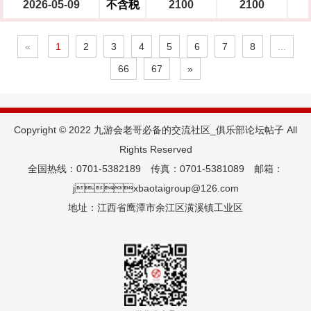
2026-05-09
不含税
2100
2100
«
1
2
3
4
5
6
7
8
...
66
67
»
Copyright © 2022 九游会老哥必备的交流社区_俱乐部论坛帖子 All
Rights Reserved
全国热线：0701-5382189 传真：0701-5381089 邮箱：
jxbaotaigroup@126.com
地址：江西省鹰潭市余江区潢溪镇工业区