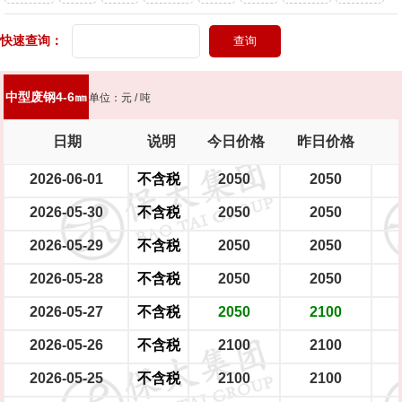
头灯
快速查询：
新能源轿车（铝圈）
新能源轿车（铁圈）
男士摩托车
踏板摩托车
大型电瓶车
中型电瓶车
小型电瓶车
中型废钢4-6㎜
单位：元 / 吨
日期
说明
今日价格
昨日价格
2026-06-01
不含税
2050
2050
2026-05-30
不含税
2050
2050
2026-05-29
不含税
2050
2050
2026-05-28
不含税
2050
2050
2026-05-27
不含税
2050
2100
2026-05-26
不含税
2100
2100
2026-05-25
不含税
2100
2100