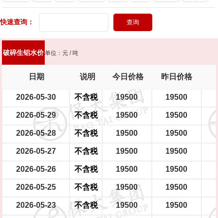
头灯
快速查询：
新能源轿车（铝圈）
新能源轿车（铁圈）
男士摩托车
踏板摩托车
大型电瓶车
中型电瓶车
小型电瓶车
破碎生铝水价
单位：元 / 吨
日期
说明
今日价格
昨日价格
2026-05-30
不含税
19500
19500
2026-05-29
不含税
19500
19500
2026-05-28
不含税
19500
19500
2026-05-27
不含税
19500
19500
2026-05-26
不含税
19500
19500
2026-05-25
不含税
19500
19500
2026-05-23
不含税
19500
19500