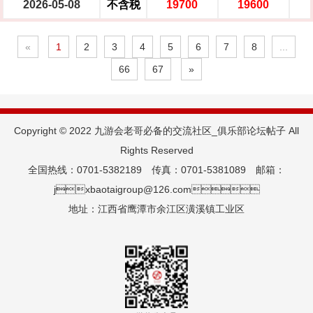
2026-05-08
不含税
19700
19600
«
1
2
3
4
5
6
7
8
...
66
67
»
Copyright © 2022 九游会老哥必备的交流社区_俱乐部论坛帖子 All
Rights Reserved
全国热线：0701-5382189 传真：0701-5381089 邮箱：
jxbaotaigroup@126.com
地址：江西省鹰潭市余江区潢溪镇工业区