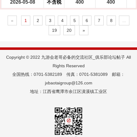
2026-05-08
不含税
400
400
«
1
2
3
4
5
6
7
8
...
19
20
»
Copyright © 2022 九游会老哥必备的交流社区_俱乐部论坛帖子 All
Rights Reserved
全国热线：0701-5382189 传真：0701-5381089 邮箱：
jxbaotaigroup@126.com
地址：江西省鹰潭市余江区潢溪镇工业区