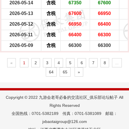
2026-05-14
含税
67350
67600
2026-05-13
含税
67600
66950
2026-05-12
含税
66950
66400
2026-05-11
含税
66400
66300
2026-05-09
含税
66300
66300
«
1
2
3
4
5
6
7
8
...
64
65
»
Copyright © 2022 九游会老哥必备的交流社区_俱乐部论坛帖子 All
Rights Reserved
全国热线：0701-5382189 传真：0701-5381089 邮箱：
jxbaotaigroup@126.com