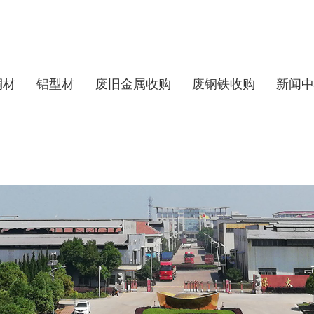
铜材
铝型材
废旧金属收购
废钢铁收购
新闻中