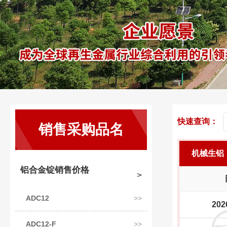
快速查询：
销售采购品名
机械生铝
铝合金锭销售价格
ADC12
202
ADC12-F