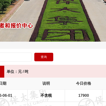
单位：元 / 吨
日期
说明
今日价格
6-06-01
不含税
17900