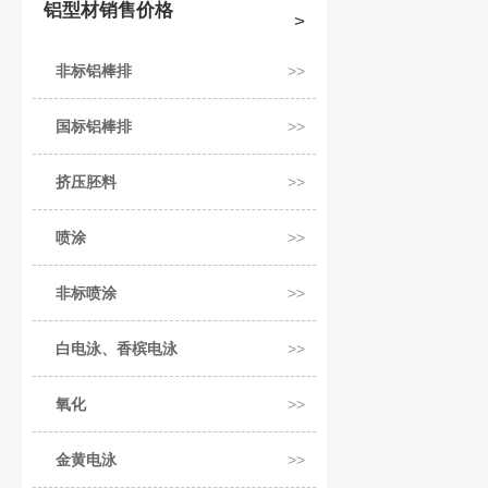
铝型材销售价格
非标铝棒排
国标铝棒排
挤压胚料
喷涂
非标喷涂
白电泳、香槟电泳
氧化
金黄电泳