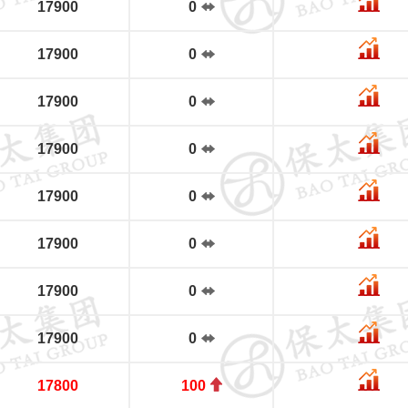
17900
0
17900
0
17900
0
17900
0
17900
0
17900
0
17900
0
17900
0
17800
100