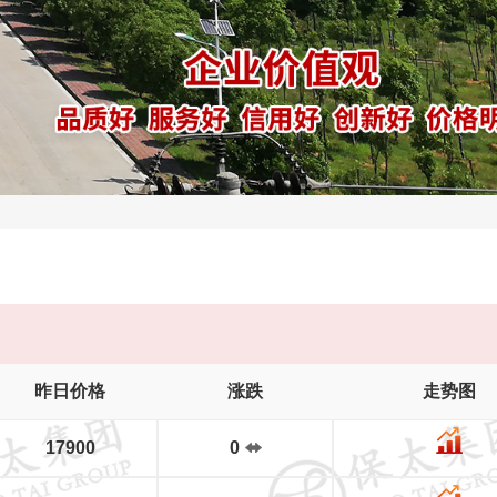
昨日价格
涨跌
走势图
17900
0