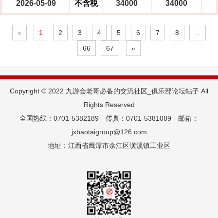
2026-05-09
不含税
34000
34000
«
1
2
3
4
5
6
7
8
...
66
67
»
Copyright © 2022 九游会老哥必备的交流社区_俱乐部论坛帖子 All
Rights Reserved
全国热线：0701-5382189 传真：0701-5381089 邮箱：
jxbaotaigroup@126.com
地址：江西省鹰潭市余江区潢溪镇工业区