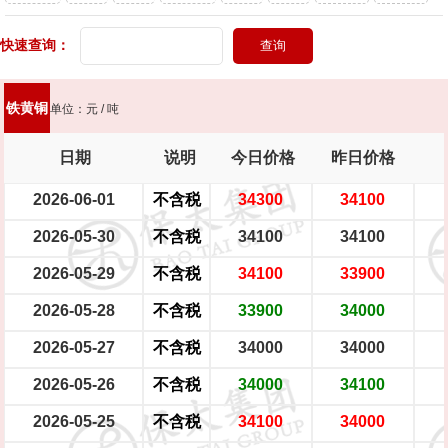
头灯
快速查询：
新能源轿车（铝圈）
新能源轿车（铁圈）
男士摩托车
踏板摩托车
大型电瓶车
中型电瓶车
小型电瓶车
铁黄铜
单位：元 / 吨
日期
说明
今日价格
昨日价格
2026-06-01
不含税
34300
34100
2026-05-30
不含税
34100
34100
2026-05-29
不含税
34100
33900
2026-05-28
不含税
33900
34000
2026-05-27
不含税
34000
34000
2026-05-26
不含税
34000
34100
2026-05-25
不含税
34100
34000